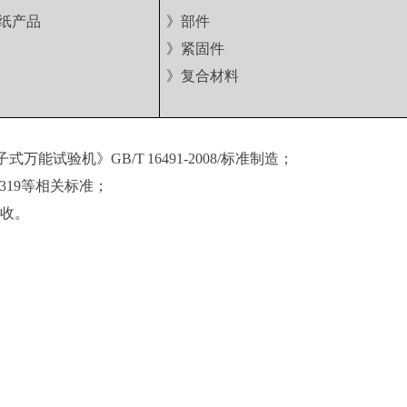
纸产品
》部件
》紧固件
》复合材料
万能试验机》GB/T 16491-2008/标准制造；
B/5319等相关标准；
验收。