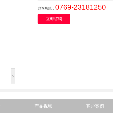
0769-23181250
咨询热线：
立即咨询
>
数
产品视频
客户案例