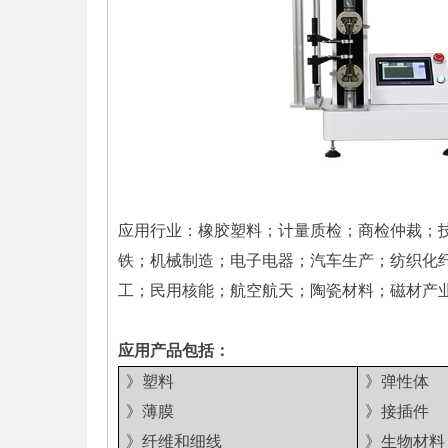
应用行业：橡胶塑料；计量质检；商检仲裁；
铁；机械制造；电子电器；汽车生产；纺织化
工；民用核能；航空航天；陶瓷材料；磁材产
应用产品包括：
》塑料
》弹性体
》薄膜
》接插件
》纤维和细线
》生物材料