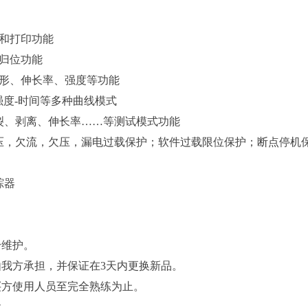
和打印功能
归位功能
变形、伸长率、强度等功能
强度-时间等多种曲线模式
裂、剥离、伸长率……等测试模式功能
压，欠流，欠压，漏电过载保护；软件过载限位保护；断点停机
踪器
身维护。
由我方承担，并保证在3天内更换新品。
买方使用人员至完全熟练为止。
款。