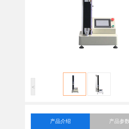
<
产品介绍
产品参