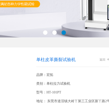
单柱皮革撕裂试验机
返回
品牌：宏拓
类别：单柱拉力试验机
型号：HT-101PT
地址： 东莞市道滘镇大岭丫第三工业区新丫路2