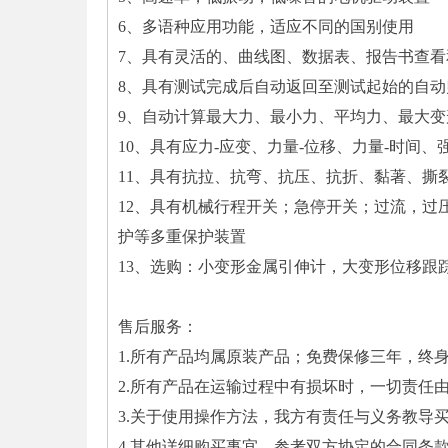
6、多语种应用功能，适应不同的国别使用
7、具有灵活的、曲线图、数据表、报告书查看
8、具有测试完成后自动返回至测试起始的自动
9、自动计算最大力、最小力、平均力、最大
10、具有应力-应变、力量-位移、力量-时间、
11、具有抗拉、抗弯、抗压、抗折、黏著、撕
12、具有机械行程开关；急停开关；过流，过
护等多重保护装置
13、选购：小变形金属引伸计，大变形位移跟
售后服务：
1.所有产品均属原装产品；免费保修三年，终
2.所有产品在运输过程中有损坏时，一切责任
3.关于使用操作方法，我方有责任与义务教导
4.其他详细购买事宜，参考双方协定的合同条