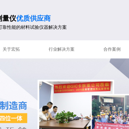
测量仪
优质供应商
可靠性能的材料试验仪器解决方案
关于宏拓
行业解决方案
合作案例