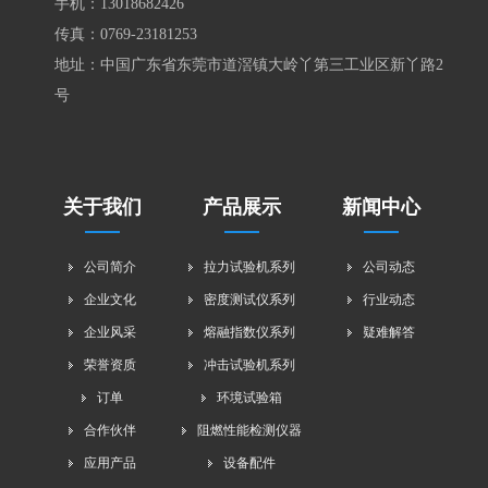
手机：
13018682426
传真：0769-23181253
地址：中国广东省东莞市道滘镇大岭丫第三工业区新丫路2
号
关于我们
产品展示
新闻中心
公司简介
拉力试验机系列
公司动态
企业文化
密度测试仪系列
行业动态
企业风采
熔融指数仪系列
疑难解答
荣誉资质
冲击试验机系列
订单
环境试验箱
合作伙伴
阻燃性能检测仪器
应用产品
设备配件