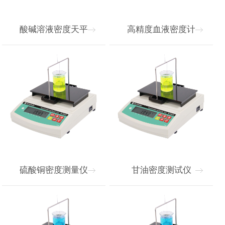
酸碱溶液密度天平
高精度血液密度计
硫酸铜密度测量仪
甘油密度测试仪