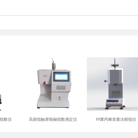
指数仪
高熔指触屏熔融指数测定仪
PP聚丙烯质量法熔指仪