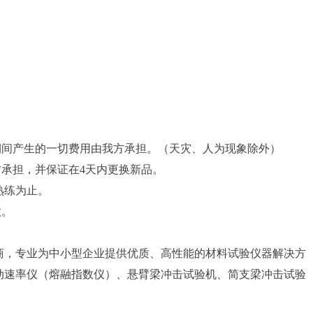
期间产生的一切费用由我方承担。（天灾、人为现象除外）
方承担，并保证在4天内更换新品。
熟练为止。
款。
商，专业为中小型企业提供优质、高性能的材料试验仪器解决方
动速率仪（熔融指数仪）、悬臂梁冲击试验机、简支梁冲击试验