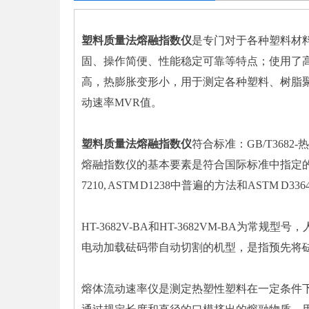
塑料质量法熔融指数仪
是专门对于各种塑料材
固、操作简便、性能稳定可靠等特点；使用了高
高，热膨胀变形小，用于测定各种塑料、树脂
动速率MVR值。
塑料质量法熔融指数仪
符合标准：GB/T368
熔融指数仪的基本要素是符合国际标准中指定的对精度要求
7210, ASTM D1238中普遍的方法和ASTM
HT-3682V-BA和HT-3682VM-BA为常规型号
电动加载砝码带自动切割的机型，是指预先将
熔体流动速率仪是测定热塑性塑料在一定条件