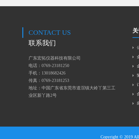
关
CONTACT US
联系我们
广东宏拓仪器科技有限公司
电话：0769-23181250
手机：
13018682426
传真：0769-23181253
地址：中国广东省东莞市道滘镇大岭丫第三工
业区新丫路2号
Copyright © 20