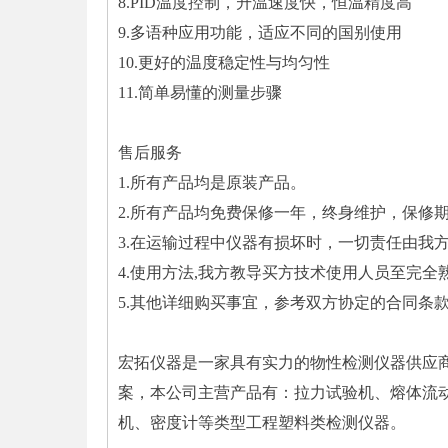
8.PID温度控制，升温速度快，恒温精度高
9.多语种应用功能，适应不同的国别使用
10.更好的温度稳定性与均匀性
11.简单易懂的测量步骤
售后服务
1.所有产品均是原装产品。
2.所有产品均免费保修一年，终身维护，保修
3.在运输过程中仪器有损坏时，一切责任由我
4.使用方法,我方教导买方技术使用人员至完全
5.其他详细购买事宜，参考双方协定的合同条
宏拓仪器是一家具有实力的物性检测仪器供应
案，本公司主营产品有：拉力试验机、熔体流
机、密度计等类型工程塑料类检测仪器。