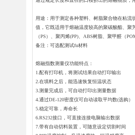
通过规定长度和直径的口模挤出的熔融物质，用
用途：用于测定各种塑料、树脂聚合物在粘流状
值，它既适用于熔融温度较高的聚碳酸酯、聚芳砜
（PS）、聚丙烯(PP)、ABS树脂、聚甲醛（
备注：可选配测试fu材料
熔融指数测量仪功能特点：
1.配有打印机，将测试结果自动打印输出
2.在填料之后，能迅速恢复恒温状态
3.测量完成后，可自动打印出测量数据
4.通过DE-120密度仪可自动读取平均数(选购）
5.稳定可靠，寿命长
6.RS232接口，可直接连接电脑输出数据
7.带有自动切料装置，可随意设定切割时间