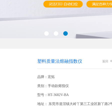
塑料质量法熔融指数仪
返回
品牌：宏拓
类别：手动款熔指仪
型号：HT-3682V-BA
地址： 东莞市道滘镇大岭丫第三工业区新丫路2