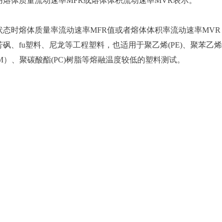
熔体质量流动速率MFR或熔体体积流动速率MVR表示。
态时熔体质量率流动速率MFR值或者熔体体积率流动速率MVR
、fu塑料、尼龙等工程塑料，也适用于聚乙烯(PE)、聚苯乙烯
POM）、聚碳酸酯(PC)树脂等熔融温度较低的塑料测试。