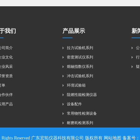
于我们
产品展示
新
公司简介
拉力试验机系列
公
企业文化
密度测试仪系列
行
企业风采
熔融指数仪系列
疑
荣誉资质
冲击试验机系列
订单
环境试验箱
合作伙伴
阻燃性能检测仪器
应用产品
设备配件
常用物性检测设备
耐磨耗检测系列
19 All Rights Reserved 广东宏拓仪器科技有限公司 版权所有
网站地图
备案号：