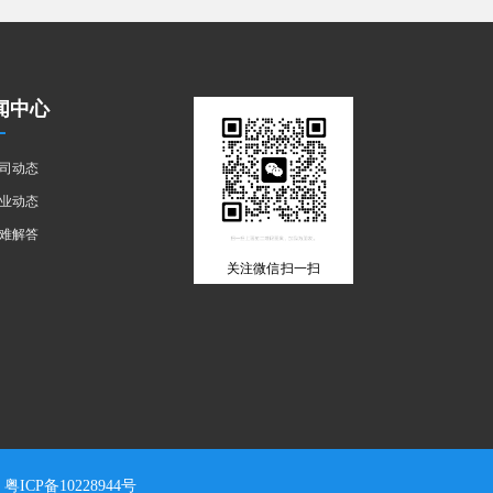
闻中心
司动态
业动态
难解答
关注微信 扫一扫
粤ICP备10228944号