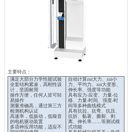
主要特点：
满足大部分力学性能试验
自动计算zui大力、zui小
全套结构紧凑，高刚性设
力、平均力、zui大变形、
计，坚固耐用
伸长率、强度等功能
操作方便，任何人皆可轻
具有应力-应变、力量-位
易操作
移、力量-时间、强度-时
测量准确高，通过第三方
间等多种曲线模式
检测机构认证
具有抗拉、抗弯、抗压、
高速率，低振动，低噪音
抗折、黏著、撕裂、剥
的电机驱动装置
离、伸长率……等测试模
多语种应用功能，适应不
式功能