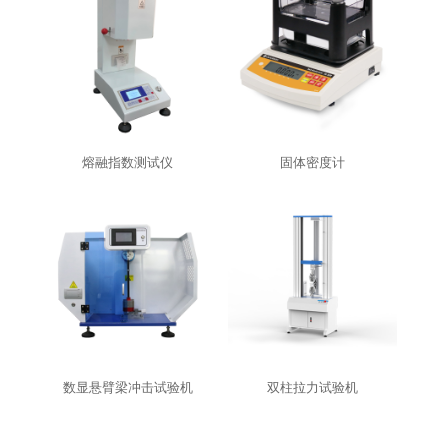
熔融指数测试仪
固体密度计
数显悬臂梁冲击试验机
双柱拉力试验机