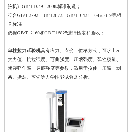
验机》GB/T 16491-2008/标准制造；
符合GB/T 2792、 JB/T2872、GB/T10424、GB/5319等相
关标准；
依据GB/T12160和GB/T16825进行检定和验收；
单柱拉力试验机
具有应力、应变、位移方式，可求出zui
大力值、抗拉强度、弯曲强度、压缩强度、弹性模量、
断裂延伸率、屈服强度等参数，适用于拉伸、压缩、剥
离、撕裂、剪切等力学性能试验及分析。