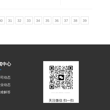
30
31
32
33
34
35
36
37
38
39
闻中心
公司动态
行业动态
疑难解答
关注微信 扫一扫