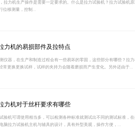
，拉力机生产操作是需要一定要求的。什么是拉力试验机？拉力试验机原
位移测量，控制...
拉力机的易损部件及拉特点
仪器，在生产和制造过程会有一些易坏的零固，这些部分有哪些？拉力
经常更换更换试样，试样的夹持力会随着磨损而产生变化。另外还由于...
拉力机对于丝杆要求有哪些
验机可谓使用相当多，可以检测各种标准就测试出不同的测试标准，在
电脑拉力试验机主机与辅具的设计，具有外型美观，操作方便，...