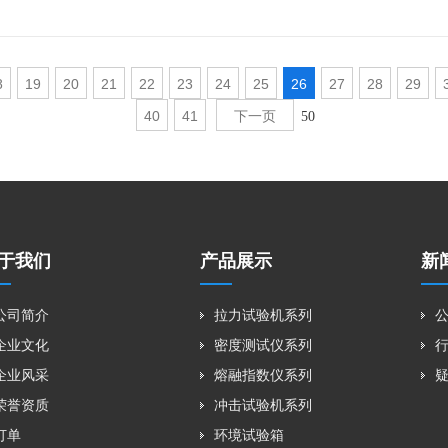
8
19
20
21
22
23
24
25
26
27
28
29
40
41
下一页
50
于我们
产品展示
新
公司简介
拉力试验机系列
企业文化
密度测试仪系列
企业风采
熔融指数仪系列
荣誉资质
冲击试验机系列
订单
环境试验箱