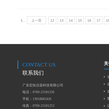
上一页
12
13
14
15
16
17
1
1...
关
CONTACT US
联系我们
广东宏拓仪器科技有限公司
电话：0769-23181250
手机：
13018682426
传真：0769-23181253