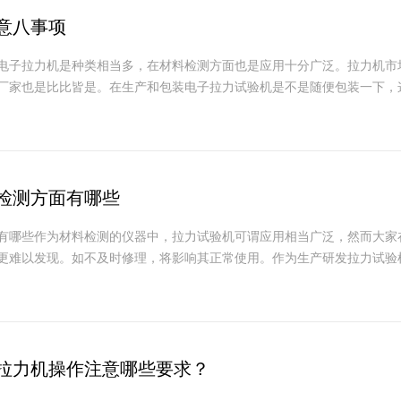
意八事项
电子拉力机是种类相当多，在材料检测方面也是应用十分广泛。拉力机市
厂家也是比比皆是。在生产和包装电子拉力试验机是不是随便包装一下，这当
检测方面有哪些
有哪些作为材料检测的仪器中，拉力试验机可谓应用相当广泛，然而大家
更难以发现。如不及时修理，将影响其正常使用。作为生产研发拉力试验机厂
拉力机操作注意哪些要求？