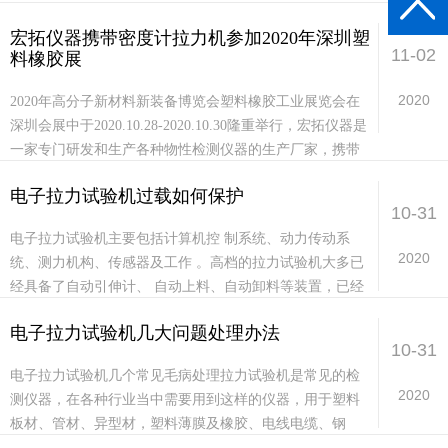
验机。在我们用拉力试验机对试样进行物理...
宏拓仪器携带密度计拉力机参加2020年深圳塑
11-02
料橡胶展
2020
2020年高分子新材料新装备博览会塑料橡胶工业展览会在
深圳会展中于2020.10.28-2020.10.30隆重举行，宏拓仪器是
一家专门研发和生产各种物性检测仪器的生产厂家，携带
单双柱拉力试验机，高精...
电子拉力试验机过载如何保护
10-31
电子拉力试验机主要包括计算机控 制系统、动力传动系
2020
统、测力机构、传感器及工作 。高档的拉力试验机大多已
经具备了自动引伸计、 自动上料、自动卸料等装置，已经
采用了伺服压机， 实现了闭环控制，实验过程中，...
电子拉力试验机几大问题处理办法
10-31
电子拉力试验机几个常见毛病处理拉力试验机是常见的检
2020
测仪器，在各种行业当中需要用到这样的仪器，用于塑料
板材、管材、异型材，塑料薄膜及橡胶、电线电缆、钢
材、玻纤维等材料的各种物理机械性能测试为材料开发，