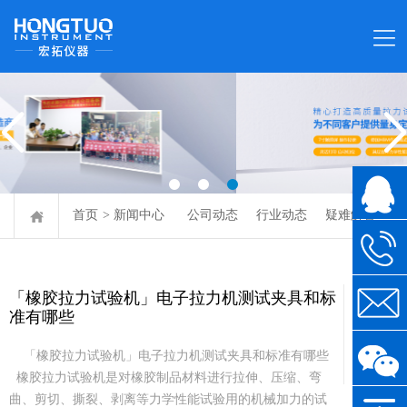
首页
>
新闻中心
公司动态
行业动态
疑难解答
「橡胶拉力试验机」电子拉力机测试夹具和标
11-03
准有哪些
2020
「橡胶拉力试验机」电子拉力机测试夹具和标准有哪些
橡胶拉力试验机是对橡胶制品材料进行拉伸、压缩、弯
曲、剪切、撕裂、剥离等力学性能试验用的机械加力的试