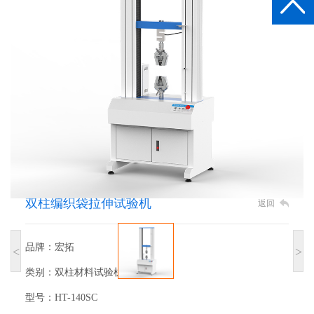
双柱编织袋拉伸试验机
返回
品牌：宏拓
<
>
类别：双柱材料试验机
型号：HT-140SC