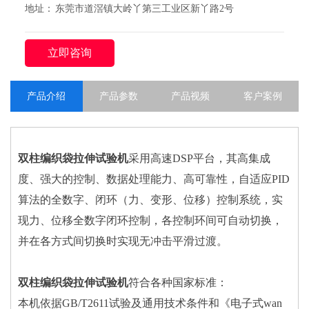
地址： 东莞市道滘镇大岭丫第三工业区新丫路2号
立即咨询
产品介绍
产品参数
产品视频
客户案例
双柱编织袋拉伸试验机
采用高速DSP平台，其高集成
度、强大的控制、数据处理能力、高可靠性，自适应PID
算法的全数字、闭环（力、变形、位移）控制系统，实
现力、位移全数字闭环控制，各控制环间可自动切换，
并在各方式间切换时实现无冲击平滑过渡。
双柱编织袋拉伸试验机
符合各种国家标准：
本机依据GB/T2611试验及通用技术条件和《电子式wan