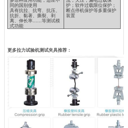
多语种应用功能，适应不
流，欠压，漏电过载保
同的国别使用
护；软件过载限位保护；
具有抗拉、抗弯、抗压、
断点停机保护等多重保护
抗折、黏著、撕裂、剥
装置
离、伸长率……等测试模
式功能
更多拉力试验机测试夹具推荐：