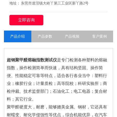
地址： 东莞市道滘镇大岭丫第三工业区新丫路2号
立即咨询
产品介绍
产品参数
产品视频
客户案例
超钢聚甲醛熔融指数测试仪
是专门检测各种塑料的熔融
指数，操作检测简单而快速，具有结构坚固、操作简
便、性能稳定可靠等特点，适合各行各业当中：塑料行
业；橡胶行业；计量质检；高等院校；科研实验所；商
检仲裁、技术监督部门；石油化工；电工电器；复合材
料；其它行业。
聚甲醛硬度大，耐磨，能够媲美金属、钢材，它还具有
耐蠕变、耐化学侵蚀性等优点，综合机能优异，在汽车