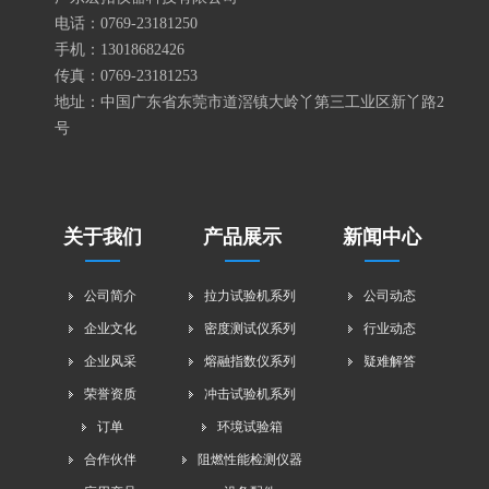
电话：0769-23181250
手机：
13018682426
传真：0769-23181253
地址：中国广东省东莞市道滘镇大岭丫第三工业区新丫路2
号
关于我们
产品展示
新闻中心
公司简介
拉力试验机系列
公司动态
企业文化
密度测试仪系列
行业动态
企业风采
熔融指数仪系列
疑难解答
荣誉资质
冲击试验机系列
订单
环境试验箱
合作伙伴
阻燃性能检测仪器