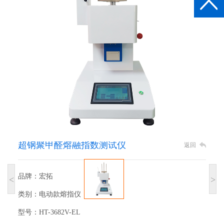
超钢聚甲醛熔融指数测试仪
返回
品牌：宏拓
<
>
类别：电动款熔指仪
型号：HT-3682V-EL