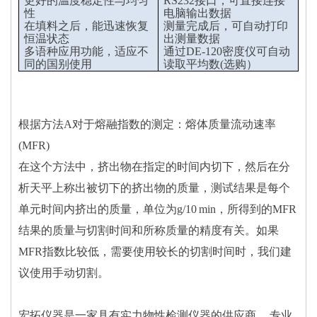
更好的温度稳定性与均匀
RS232接口，可直接连接
性
电脑输出数据
在填料之后，能迅速恢复
测量完成后，可自动打印
恒温状态
出测量数据
多语种应用功能，适应不
通过DE-120密度仪可自动
同的国别使用
读取平均数(选购）
根据方法A对于熔融指数的测定：熔体质量流动速率
(MFR)
在这个方法中，挤出物在指定的时间内切下，然后在分
析天平上称出被切下的挤出物的质量，测试结果是每个
单元时间内挤出的质量，单位为g/10 min，所得到的MFR
结果的质量与切割时间和所称质量的精度有关。如果
MFR指数比较低，需要使用较长的切割时间时，我们建
议使用手动切割。
宏拓仪器是一家具有实力物性检测仪器的供应商， 专业