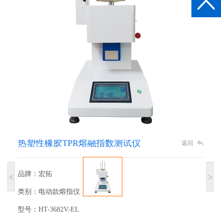
热塑性橡胶TPR熔融指数测试仪
返回
品牌：宏拓
<
>
类别：电动款熔指仪
型号：HT-3682V-EL