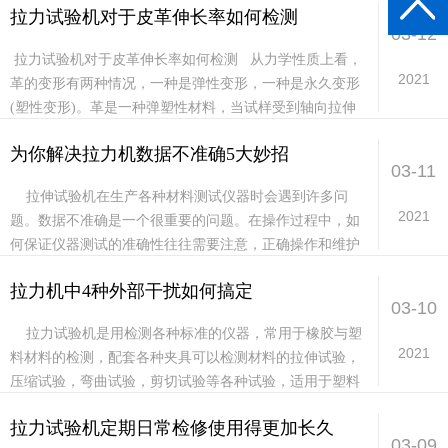
拉力试验机对于皮革伸长率如何检测
03-12
拉力试验机对于皮革伸长率如何检测 从力学性质上看，
2021
革的变形有两种情况，一种是弹性变形，一种是永久变形
(塑性变形)。革是一种弹塑性材料，当试样受到轴向拉伸
时，长度有所...
为你解决拉力机数据不准确5大妙招
03-11
拉伸试验机在生产各种材料测试仪器时会遇到许多问
2021
题。数据不准确是一个很重要的问题。在操作过程中，如
何保证仪器测试的准确性往往需要注意，正确操作和维护
拉力机非常重要。 ...
拉力机中4种外部干扰如何搞定
03-10
拉力试验机是用检测各种标准的仪器，常用于橡胶与塑
2021
料材料的检测，配套各种夹具可以检测材料的拉伸试验，
压缩试验，弯曲试验，剪切试验等各种试验，适用于塑料
板材、管材、异型材，塑料...
拉力试验机定期日常检修使用得更加长久
03-09