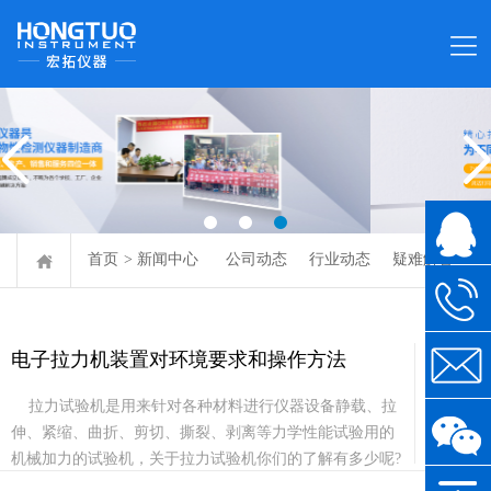
首页
>
新闻中心
公司动态
行业动态
疑难解答
电子拉力机装置对环境要求和操作方法
03-15
拉力试验机是用来针对各种材料进行仪器设备静载、拉
2021
伸、紧缩、曲折、剪切、撕裂、剥离等力学性能试验用的
机械加力的试验机，关于拉力试验机你们的了解有多少呢?
下面来为晓畅介绍一下拉...