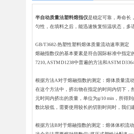
半自动质量法塑料熔指仪
是稳定可靠，寿命长
匀性，在填料之后，能迅速恢复恒温状态，多
GB/T3682-热塑性塑料熔体质量流动速率测定
熔融指数仪的基本要素是符合国际标准中指定的对精度要求
7210, ASTM D1238中普遍的方法和ASTM
根据方法A对于熔融指数的测定：熔体质量流动速率
在这个方法中，挤出物在指定的时间内切下，
元时间内挤出的质量，单位为g/10 min，所
数比较低，需要使用较长的切割时间时，我们
根据方法B对于熔融指数的测定：熔体体积流动速率