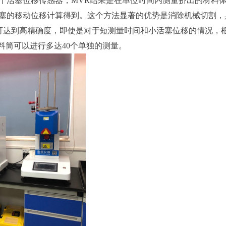
一个活塞位移传感器，MVR结果是在单位时间内测量挤出的材料
时间内活塞的移动位移计算得到。这个方法显著的优势是消除机械切割，
可达到高精确度，即使是对于短测量时间和小活塞位移的情况，
料筒可以进行多达40个单独的测量。