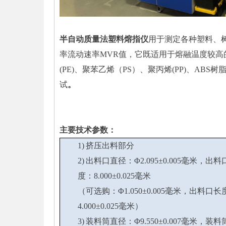
半自动质量法塑料熔指仪
用于测定各种塑料、
率流动速率MVR值，它既适用于熔融温度较高
(PE)、聚苯乙烯（PS）、聚丙烯(PP)、AB
试
。
主要技术参数：
1) 挤压出料部分
2) 出料口直径：Φ2.095±0.005毫米，出料
度：8.000±0.025毫米
（可选购：Φ1.050±0.005毫米，出料口长
4.000±0.025毫米）
3) 装料筒直径：Φ9.550±0.007毫米，装料