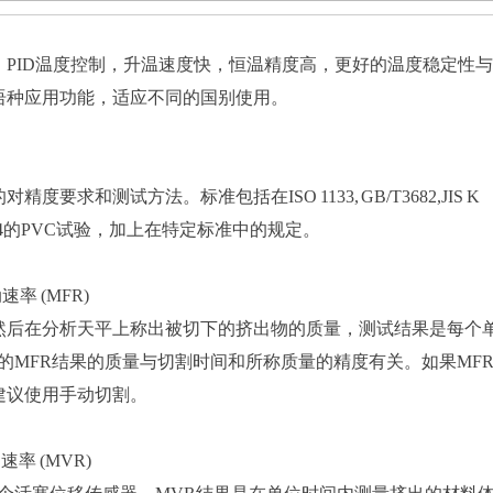
，PID温度控制，升温速度快，恒温精度高，更好的温度稳定性
语种应用功能，适应不同的国别使用。
和测试方法。标准包括在ISO 1133, GB/T3682,JIS K
 D3364的PVC试验，加上在特定标准中的规定。
 (MFR)
然后在分析天平上称出被切下的挤出物的质量，测试结果是每个
得到的MFR结果的质量与切割时间和所称质量的精度有关。如果MF
建议使用手动切割。
 (MVR)